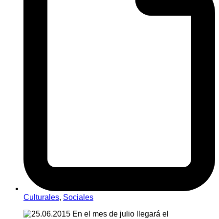
Culturales
,
Sociales