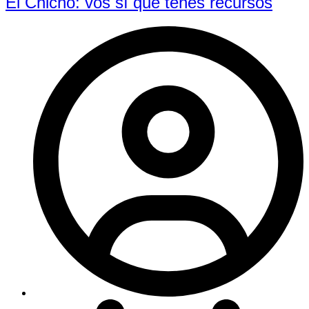
El Chicho: vos sí que tenés recursos