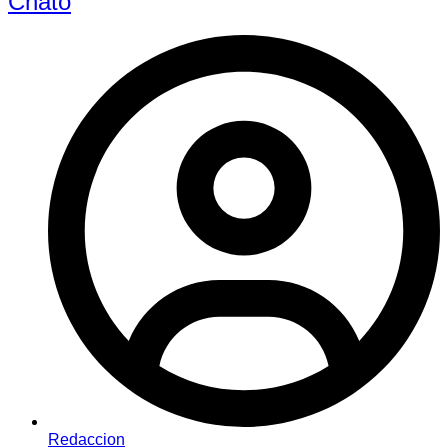
Chato
Redaccion