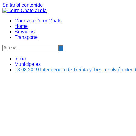
Saltar al contenido
Conozca Cerro Chato
Home
Servicios
Transporte
Inicio
Municipales
13.08.2019 Intendencia de Treinta y Tres resolvió exten