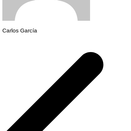
Carlos García
Navegación
de
entradas