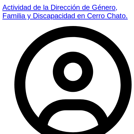
Actividad de la Dirección de Género,
Familia y Discapacidad en Cerro Chato.