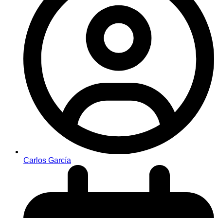
Carlos García