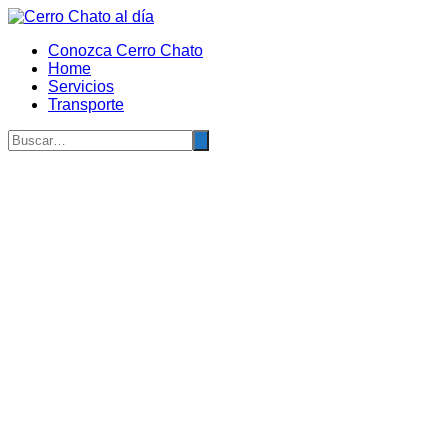
Saltar
al
Conozca Cerro Chato
contenido
Home
Servicios
Transporte