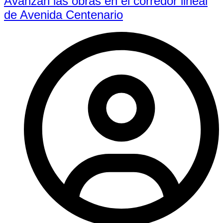
Avanzan las obras en el corredor lineal
de Avenida Centenario