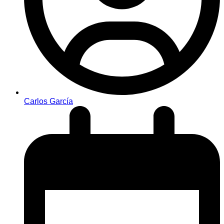
Carlos García