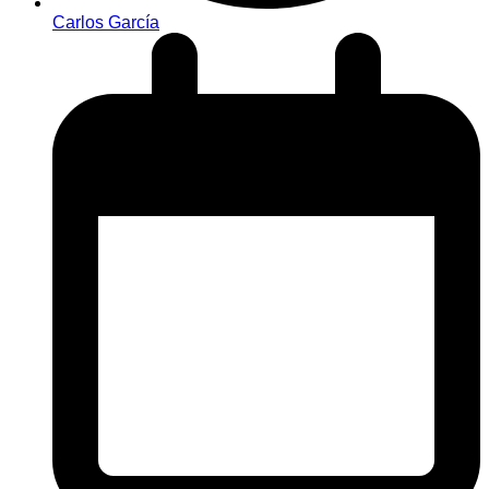
Carlos García