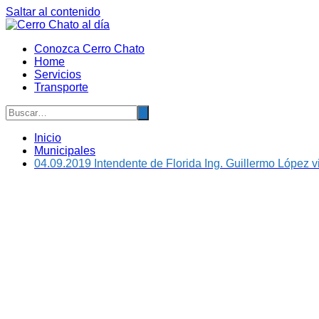
Saltar al contenido
Conozca Cerro Chato
Home
Servicios
Transporte
Inicio
Municipales
04.09.2019 Intendente de Florida Ing. Guillermo López v