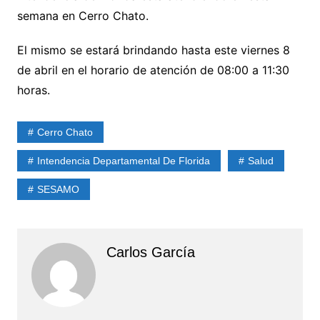
semana en Cerro Chato.
El mismo se estará brindando hasta este viernes 8
de abril en el horario de atención de 08:00 a 11:30
horas.
Cerro Chato
Intendencia Departamental De Florida
Salud
SESAMO
Carlos García