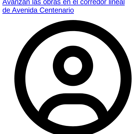
Avanzan las obras en el corredor lineal
de Avenida Centenario