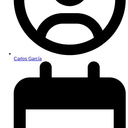
Carlos García