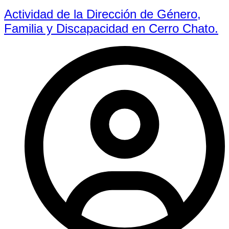
Actividad de la Dirección de Género,
Familia y Discapacidad en Cerro Chato.