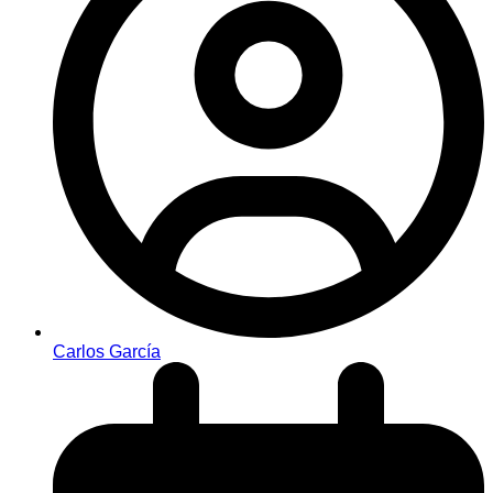
Carlos García