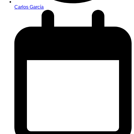
Carlos García