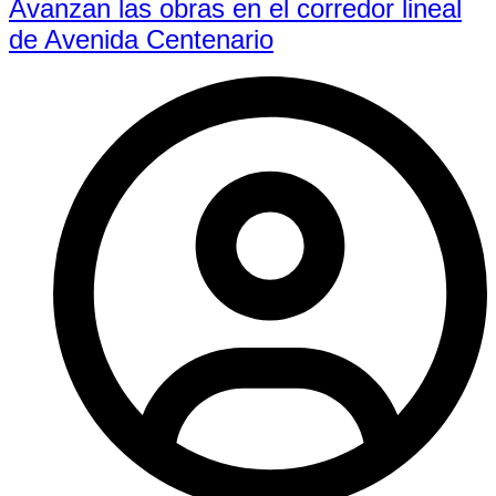
Avanzan las obras en el corredor lineal
de Avenida Centenario