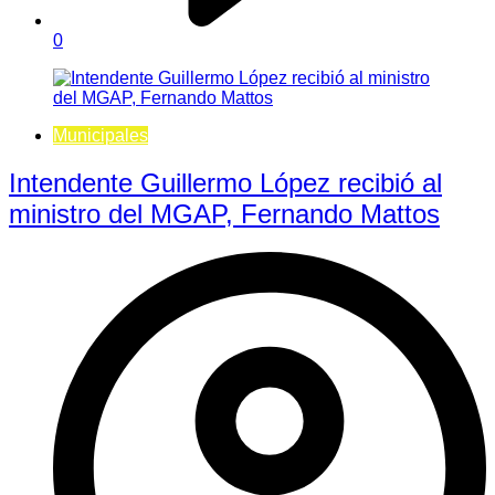
0
Municipales
Intendente Guillermo López recibió al
ministro del MGAP, Fernando Mattos