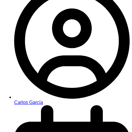
Carlos García