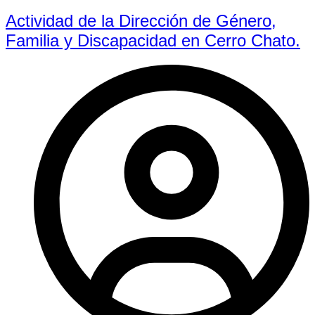
Actividad de la Dirección de Género,
Familia y Discapacidad en Cerro Chato.