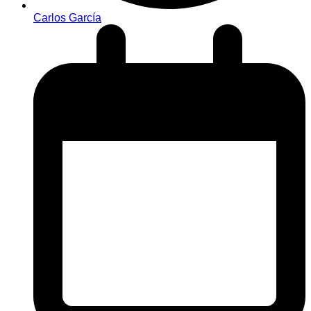
Carlos García