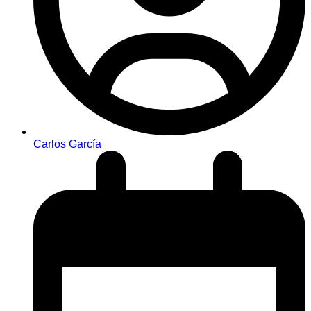
Carlos García