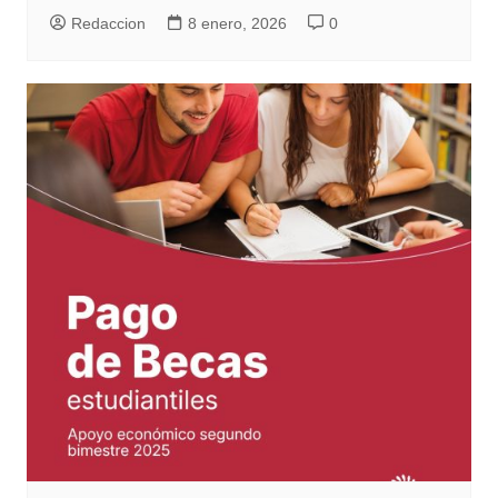
Redaccion
8 enero, 2026
0