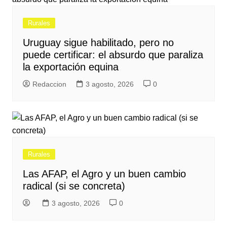
Rurales
Uruguay sigue habilitado, pero no
puede certificar: el absurdo que paraliza
la exportación equina
Redaccion
3 agosto, 2026
0
Rurales
Las AFAP, el Agro y un buen cambio
radical (si se concreta)
3 agosto, 2026
0