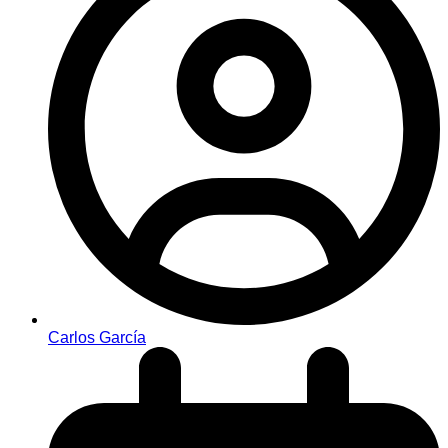
Carlos García