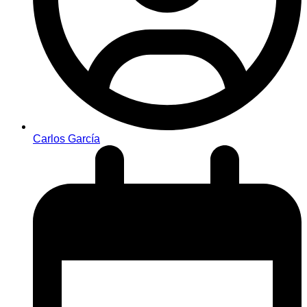
Carlos García