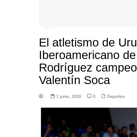
El atletismo de Uru
Iberoamericano de
Rodríguez campeon
Valentín Soca
1 junio, 2026
0
Deportes