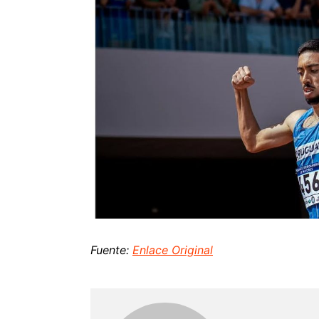
Fuente:
Enlace Original