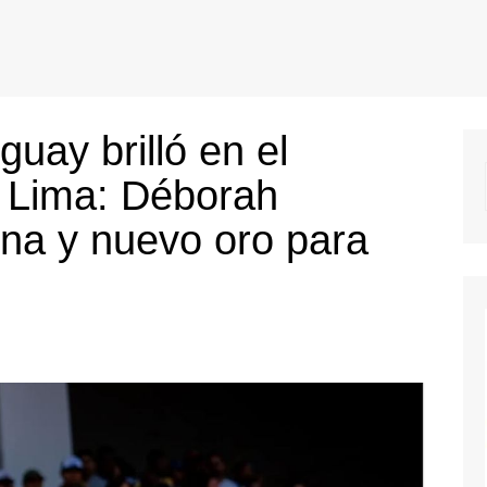
guay brilló en el
 Lima: Déborah
a y nuevo oro para