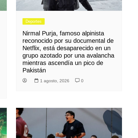
Deportes
Nirmal Purja, famoso alpinista
reconocido por su documental de
Netflix, está desaparecido en un
grupo azotado por una avalancha
mientras ascendía un pico de
Pakistán
1 agosto, 2026
0