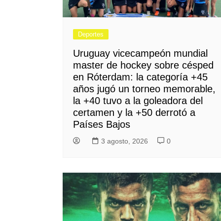
Deportes
Uruguay vicecampeón mundial
master de hockey sobre césped
en Róterdam: la categoría +45
años jugó un torneo memorable,
la +40 tuvo a la goleadora del
certamen y la +50 derrotó a
Países Bajos
3 agosto, 2026
0