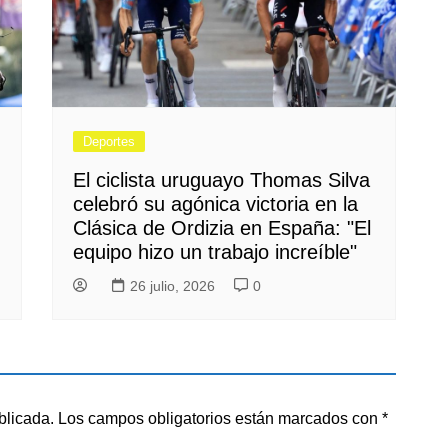
Deportes
El ciclista uruguayo Thomas Silva
celebró su agónica victoria en la
Clásica de Ordizia en España: "El
equipo hizo un trabajo increíble"
26 julio, 2026
0
blicada.
Los campos obligatorios están marcados con
*