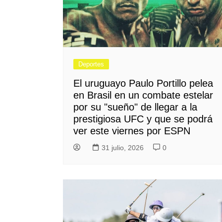
Deportes
El uruguayo Paulo Portillo pelea
en Brasil en un combate estelar
por su "sueño" de llegar a la
prestigiosa UFC y que se podrá
ver este viernes por ESPN
31 julio, 2026
0