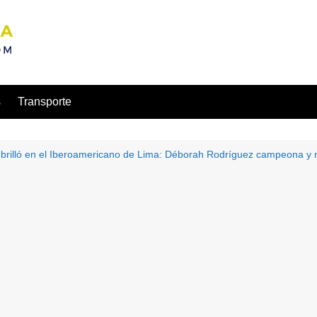
s
Transporte
 brilló en el Iberoamericano de Lima: Déborah Rodríguez campeona y 