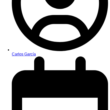
Carlos García