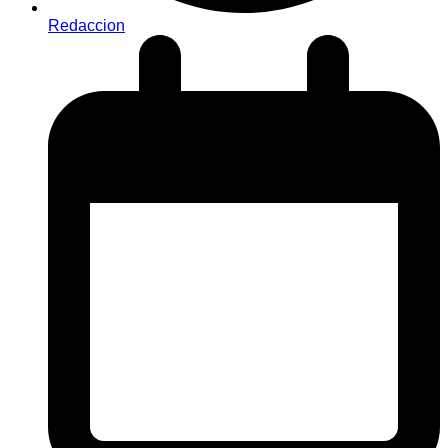
Redaccion