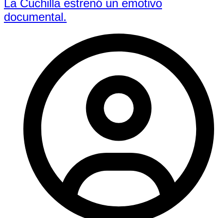
La Cuchilla estrenó un emotivo
documental.