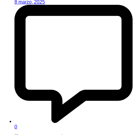
8 marzo, 2025
0