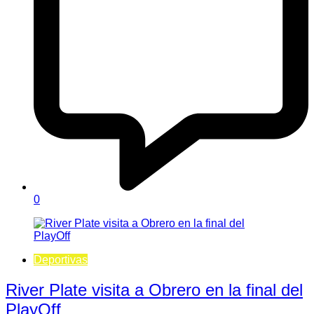
0
Deportivas
River Plate visita a Obrero en la final del
PlayOff