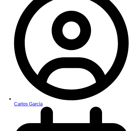
Carlos García