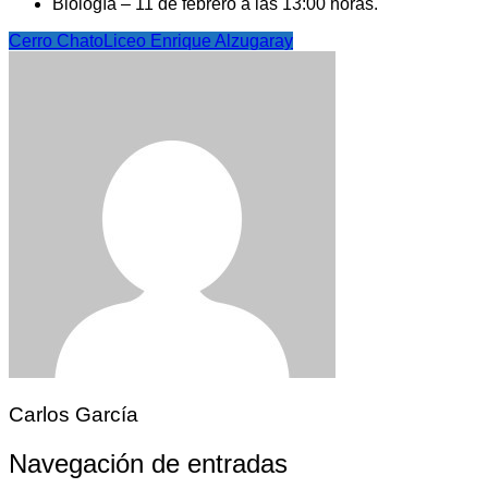
Biología – 11 de febrero a las 13:00 horas.
Cerro Chato
Liceo Enrique Alzugaray
Carlos García
Navegación de entradas