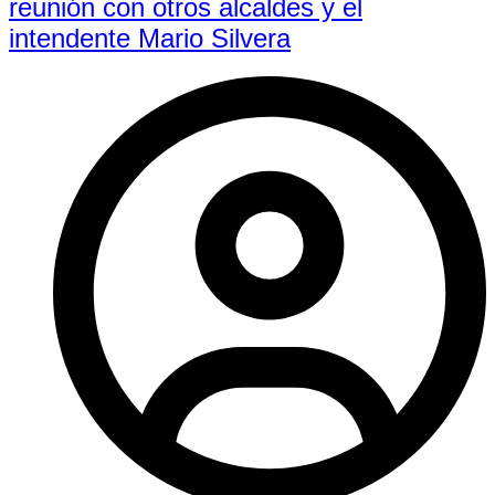
reunión con otros alcaldes y el
intendente Mario Silvera