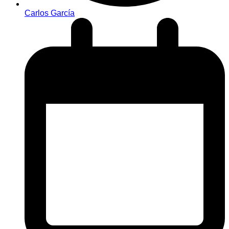
Carlos García