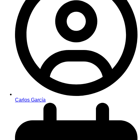
Carlos García