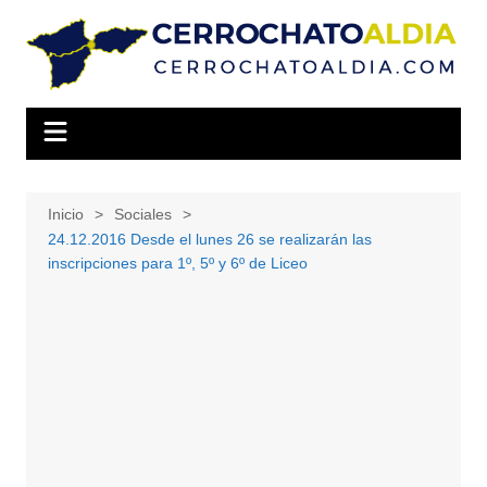
Saltar
al
contenido
Inicio
Sociales
24.12.2016 Desde el lunes 26 se realizarán las
inscripciones para 1º, 5º y 6º de Liceo