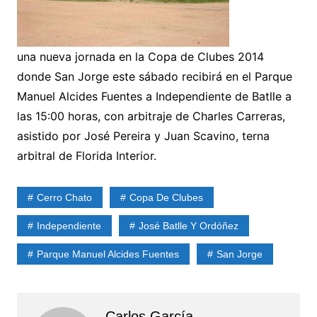
una nueva jornada en la Copa de Clubes 2014
donde San Jorge este sábado recibirá en el Parque
Manuel Alcides Fuentes a Independiente de Batlle a
las 15:00 horas, con arbitraje de Charles Carreras,
asistido por José Pereira y Juan Scavino, terna
arbitral de Florida Interior.
Cerro Chato
Copa De Clubes
Independiente
José Batlle Y Ordóñez
Parque Manuel Alcides Fuentes
San Jorge
Carlos García